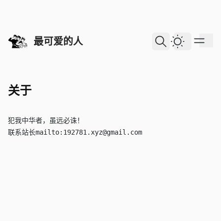
skip to content
最可爱的人
Dark Them
关于
犯我中华者，虽远必诛！
联系站长mailto:192781.xyz@gmail.com